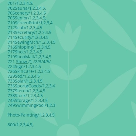
701/1,2,3,4,5,
702Sauna/1,2,3,4,5,
70Scenery/1,2,3,4,5
705Senior/1,2,3,4,5,
710ScreenPrint/1,2,3,4
712Scub/1,2,3,4,5
713Secretary/1,2,3,4,5
714Security/1,2,3,4,5
714SewingMch/1,2,3,4,5
716Shipping/1,2,3,4,5
717Shoe/1,2,3,4,5
719ShopMall/1,2,3,4,5
721
Show
/
1
/2/3/4/5/
724Sign/1,2,3,4,5
726SkinCare/1,2,3,4,5
729Sod/1,2,3,4,5
733Solar/1,2,3,4,5
736SportgGoods/1,2,3,4
737Stereo/1,2,3,4,5
738Stock/1,2,3,4,5
745Storage/1,2,3,4,5
749SwimmingPool/1,2,3
Photo-Painting/1,2,3,4,5
800/1,2,3,4,5,