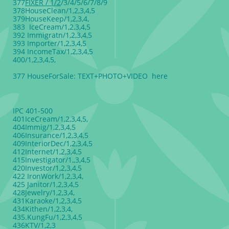
377
FIXER / 1/2
/3/4/5/6/7/8/9
378HouseClean/1,2,3,4,5
379HouseKeep/1,2,3,4,
383 IceCream/1,2,3,4,5
392 Immigratn/1,2,3,4,5
393 Importer/1,2,3,4,5
394 IncomeTax/1,2,3,4,5
400/1,2,3,4,5,
377 HouseForSale: TEXT+PHOTO+VIDEO here
IPC 401-500
401IceCream/1,2,3,4,5,
404Immig/1,2,3,4,5
406Insurance/1,2,3,4,5
409InteriorDec/1,2,3,4,5
412Internet/1,2,3,4,5
415Investigator/1,,3,4,5
420Investor/1,2,3,4,5
422 IronWork/1,2,3,4,
425 Janitor/1,2,3,4,5
428Jewelry/1,2,3,4,
431Karaoke/1,2,3,4,5
434Kithen/1,2,3,4,
435.KungFu/1,2,3,4,5
436KTV/1,2,3