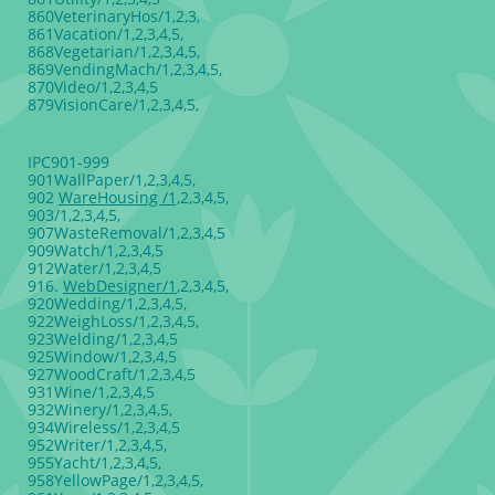
860VeterinaryHos/1,2,3,
861Vacation/1,2,3,4,5,
868Vegetarian/1,2,3,4,5,
869VendingMach/1,2,3,4,5,
870Video/1,2,3,4,5
879VisionCare/1,2,3,4,5,
IPC901-999
901WallPaper/1,2,3,4,5,
902
WareHousing /1,
2,3,4,5,
903/1,2,3,4,5,
907WasteRemoval/1,2,3,4,5
909Watch/1,2,3,4,5
912Water/1,2,3,4,5
916.
WebDesigner/1
,2,3,4,5,
920Wedding/1,2,3,4,5,
922WeighLoss/1,2,3,4,5,
923Welding/1,2,3,4,5
925Window/1,2,3,4,5
927WoodCraft/1,2,3,4,5
931Wine/1,2,3,4,5
932Winery/1,2,3,4,5,
934Wireless/1,2,3,4,5
952Writer/1,2,3,4,5,
955Yacht/1,2,3,4,5,
958YellowPage/1,2,3,4,5,