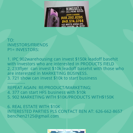
TO:
INVESTORS/FRIENDS
P1= INVESTORS:
1. IPC 902warehousing can invest $150k leadoff basehit
with investors who are interested in PRODUCTS FIELD
2. 233flyer can invest $10k leadoff basehit with those who
are interested in MARKETING BUSINESS.
3. 721 show can invest $10k to start business
------------
REPEAT AGAIN: RE/PRODUCT/MARKETING;
4. 377 can start HFS business with $10k
5. 902 MARKETING WITH $10K/PRODUCTS WITH$150K
6. REAL ESTATE WITH $10K
INTERESTED PARTIES PLS CONTACT BEN AT: 626-662-8657
benchen2125@gmail.com